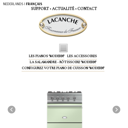
Panneau de gestion des cookies
NEDERLANDS
I
FRANÇAIS
SUPPORT
•
ACTUALITÉ
•
CONTACT
LES PIANOS "MODERN"
LES ACCESSOIRES
LA SALAMANDRE - RÔTISSOIRE "MODERN"
CONFIGUREZ VOTRE PIANO DE CUISSON "MODERN"