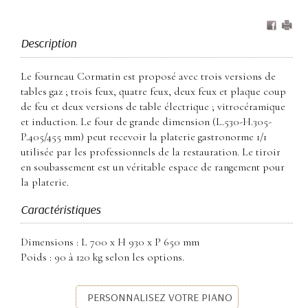
Description
Le fourneau Cormatin est proposé avec trois versions de
tables gaz ; trois feux, quatre feux, deux feux et plaque coup
de feu et deux versions de table électrique ; vitrocéramique
et induction. Le four de grande dimension (L.530-H.305-
P.405/455 mm) peut recevoir la platerie gastronorme 1/1
utilisée par les professionnels de la restauration. Le tiroir
en soubassement est un véritable espace de rangement pour
la platerie.
Caractéristiques
Dimensions : L 700 x H 930 x P 650 mm
Poids : 90 à 120 kg selon les options.
PERSONNALISEZ VOTRE PIANO